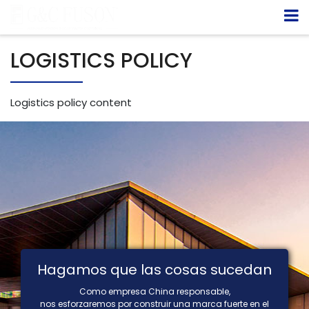
LOGISTICS POLICY
Logistics policy content
Hagamos que las cosas sucedan
Como empresa China responsable,
nos esforzaremos por construir una marca fuerte en el